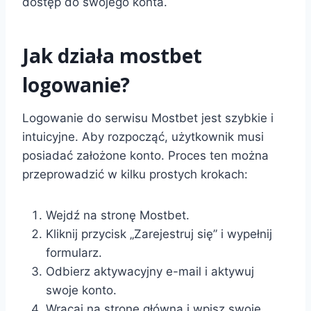
dostęp do swojego konta.
Jak działa mostbet
logowanie?
Logowanie do serwisu Mostbet jest szybkie i
intuicyjne. Aby rozpocząć, użytkownik musi
posiadać założone konto. Proces ten można
przeprowadzić w kilku prostych krokach:
Wejdź na stronę Mostbet.
Kliknij przycisk „Zarejestruj się” i wypełnij
formularz.
Odbierz aktywacyjny e-mail i aktywuj
swoje konto.
Wracaj na stronę główną i wpisz swoje